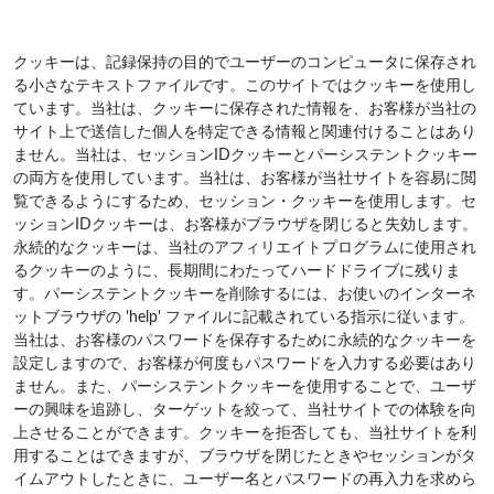
クッキーは、記録保持の目的でユーザーのコンピュータに保存され
る小さなテキストファイルです。このサイトではクッキーを使用し
ています。当社は、クッキーに保存された情報を、お客様が当社の
サイト上で送信した個人を特定できる情報と関連付けることはあり
ません。当社は、セッションIDクッキーとパーシステントクッキー
の両方を使用しています。当社は、お客様が当社サイトを容易に閲
覧できるようにするため、セッション・クッキーを使用します。セ
ッションIDクッキーは、お客様がブラウザを閉じると失効します。
永続的なクッキーは、当社のアフィリエイトプログラムに使用され
るクッキーのように、長期間にわたってハードドライブに残りま
す。パーシステントクッキーを削除するには、お使いのインターネ
ットブラウザの 'help' ファイルに記載されている指示に従います。
当社は、お客様のパスワードを保存するために永続的なクッキーを
設定しますので、お客様が何度もパスワードを入力する必要はあり
ません。また、パーシステントクッキーを使用することで、ユーザ
ーの興味を追跡し、ターゲットを絞って、当社サイトでの体験を向
上させることができます。クッキーを拒否しても、当社サイトを利
用することはできますが、ブラウザを閉じたときやセッションがタ
イムアウトしたときに、ユーザー名とパスワードの再入力を求めら