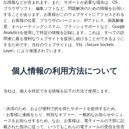
払情報などが含まれます。また、サポートが必要な場合は、OS、
ブラウザソフト、編集ソフトなど、問題解決のための情報をお伺い
することがあります。お客様がこのウェブサイトにアクセスされる
と、お客様の位置、ブラウザのバージョン、IPアドレス、画面解像
度、オペレーティングシステム、フラッシュサポートなど、Google
Analyticsを使用して特定の情報を記録します。これは、すべての訪
問者に最も便利なウェブサイトを提供し続けることができるように
するためです。当社のウェブサイトは、SSL（Secure Sockets
Layer）により保護されています。
個人情報の利用方法について
当社は、個人を特定できる情報を以下の方法で使用します。
- 決済のため、および便利で的を得たサポートを提供するため。
- お客様に連絡をとり、特別なオファー、一般的なお知らせやニュ
ースをお知らせするため。なお、お客様は、電子メールの下部に記
載された指示に従って、いつでもこれらの電子メールの受信を拒否