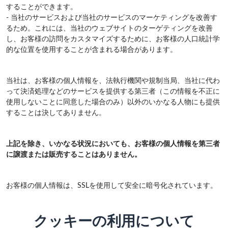
することができます。
- 当社のサービスおよび当社のサービスのマーケティングを改善す
るため。これには、当社のウェブサイトのターゲティングを改善
し、お客様の訪問をカスタマイズするために、お客様の人口統計学
的な位置を使用することが含まれる場合があります。
当社は、お客様の個人情報を、法執行機関や規制当局、当社に代わ
って決済処理などのサービスを提供する第三者（この情報を不正に
使用しないことに同意した場合のみ）以外のいかなる人物にも提供
することは決してありません。
上記を除き、いかなる状況においても、お客様の個人情報を第三者
に譲渡または販売することはありません。
お客様の個人情報は、SSLを使用して安全に暗号化されています。
クッキーの利用について