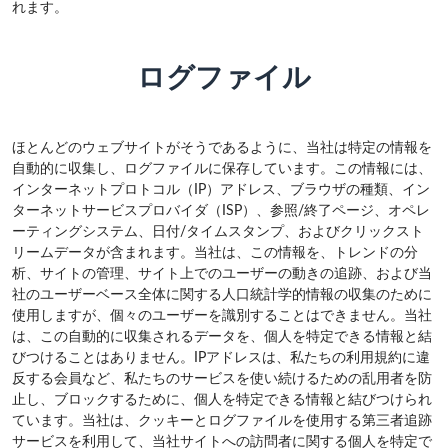
れます。
ログファイル
ほとんどのウェブサイトがそうであるように、当社は特定の情報を
自動的に収集し、ログファイルに保存しています。この情報には、
インターネットプロトコル（IP）アドレス、ブラウザの種類、イン
ターネットサービスプロバイダ（ISP）、参照/終了ページ、オペレ
ーティングシステム、日付/タイムスタンプ、およびクリックスト
リームデータが含まれます。当社は、この情報を、トレンドの分
析、サイトの管理、サイト上でのユーザーの動きの追跡、および当
社のユーザーベース全体に関する人口統計学的情報の収集のために
使用しますが、個々のユーザーを識別することはできません。当社
は、この自動的に収集されるデータを、個人を特定できる情報と結
びつけることはありません。IPアドレスは、私たちの利用規約に違
反する会員など、私たちのサービスを使い続けるための乱用者を防
止し、ブロックするために、個人を特定できる情報と結びつけられ
ています。当社は、クッキーとログファイルを使用する第三者追跡
サービスを利用して、当社サイトへの訪問者に関する個人を特定で