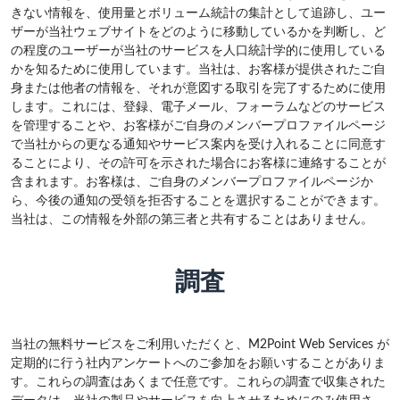
きない情報を、使用量とボリューム統計の集計として追跡し、ユー
ザーが当社ウェブサイトをどのように移動しているかを判断し、ど
の程度のユーザーが当社のサービスを人口統計学的に使用している
かを知るために使用しています。当社は、お客様が提供されたご自
身または他者の情報を、それが意図する取引を完了するために使用
します。これには、登録、電子メール、フォーラムなどのサービス
を管理することや、お客様がご自身のメンバープロファイルページ
で当社からの更なる通知やサービス案内を受け入れることに同意す
ることにより、その許可を示された場合にお客様に連絡することが
含まれます。お客様は、ご自身のメンバープロファイルページか
ら、今後の通知の受領を拒否することを選択することができます。
当社は、この情報を外部の第三者と共有することはありません。
調査
当社の無料サービスをご利用いただくと、M2Point Web Services が
定期的に行う社内アンケートへのご参加をお願いすることがありま
す。これらの調査はあくまで任意です。これらの調査で収集された